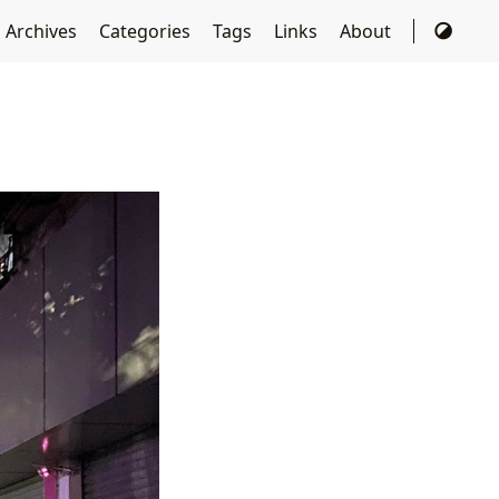
Archives
Categories
Tags
Links
About