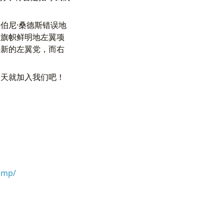
伯尼·桑德斯错误地
立旗帜鲜明地左翼项
持新的左翼党，而右
今天就加入我们吧！
rump/