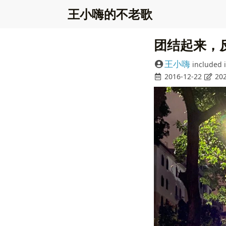
王小嗨的不老歌
团结起来，
王小嗨
included 
2016-12-22
202