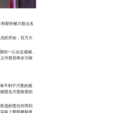
女和那些被川普点名
动员的开始，百万大
们团结一心众志成城，
主义代替党将全力组
持有不利于川普的观
有效阻击川普政策的
普胜选的责任归罪到
，实际上帮助建制派