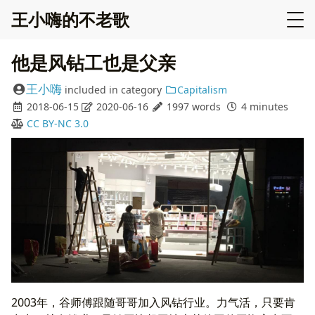
王小嗨的不老歌
他是风钻工也是父亲
王小嗨
included in
category
Capitalism
2018-06-15
2020-06-16
1997 words
4 minutes
CC BY-NC 3.0
2003年，谷师傅跟随哥哥加入风钻行业。力气活，只要肯